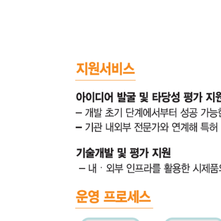
전주기의료기기개발지원(IDEA)